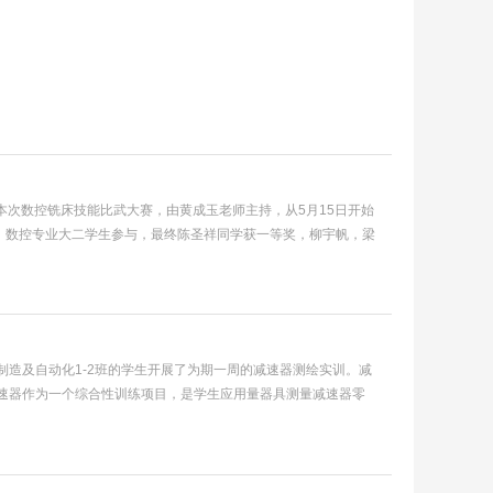
。本次数控铣床技能比武大赛，由黄成玉老师主持，从5月15日开始
械，数控专业大二学生参与，最终陈圣祥同学获一等奖，柳宇帆，梁
制造及自动化1-2班的学生开展了为期一周的减速器测绘实训。减
减速器作为一个综合性训练项目，是学生应用量器具测量减速器零