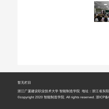
暂无栏目
浙江广厦建设职业技术大学 智能制造学院 地址：浙江省东阳市
©copyright 2020 智能制造学院. All rights reserved. 浙ICP