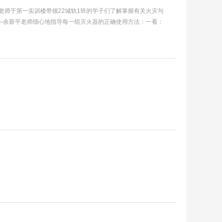
老师于第一实训楼带领22城轨1班的学子们了解掌握有关火灾与
—余新平老师细心地指导每一组灭火器的正确使用方法：一看：