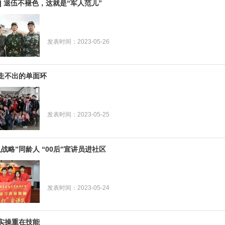
| 退伍不褪色，这就是“军人范儿”
发表时间：2023-05-26
走不出的单面环
发表时间：2023-05-25
战略”同龄人 “00后”宣讲员进社区
发表时间：2023-05-24
实操重在技能