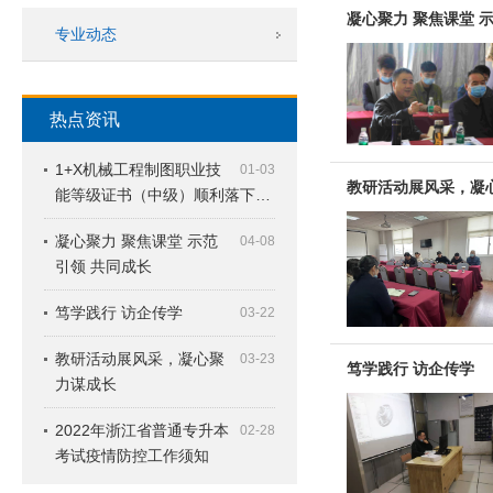
凝心聚力 聚焦课堂 
专业动态
热点资讯
1+X机械工程制图职业技
01-03
教研活动展风采，凝
能等级证书（中级）顺利落下…
凝心聚力 聚焦课堂 示范
04-08
引领 共同成长
笃学践行 访企传学
03-22
教研活动展风采，凝心聚
03-23
笃学践行 访企传学
力谋成长
2022年浙江省普通专升本
02-28
考试疫情防控工作须知