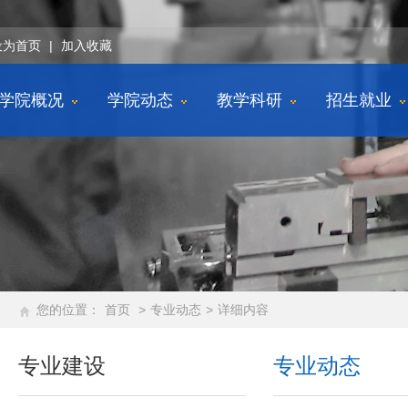
设为首页
|
加入收藏
学院概况
学院动态
教学科研
招生就业
您的位置：
首页
>
专业动态
>
详细内容
专业建设
专业动态