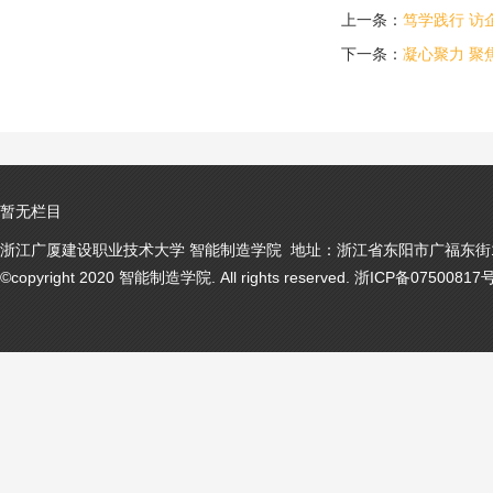
上一条：
笃学践行 访
下一条：
凝心聚力 聚
暂无栏目
浙江广厦建设职业技术大学 智能制造学院 地址：浙江省东阳市广福东街1号
©copyright 2020 智能制造学院. All rights reserved. 浙ICP备07500817