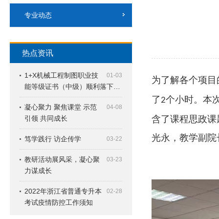
专业动态
热点资讯
1+X机械工程制图职业技
01-03
为了解各个项目
能等级证书（中级）顺利落下…
了
个小时。本
2
凝心聚力 聚焦课堂 示范
04-08
含了课程思政课
引领 共同成长
光永，教学副院
笃学践行 访企传学
03-22
教研活动展风采，凝心聚
03-23
力谋成长
2022年浙江省普通专升本
02-28
考试疫情防控工作须知