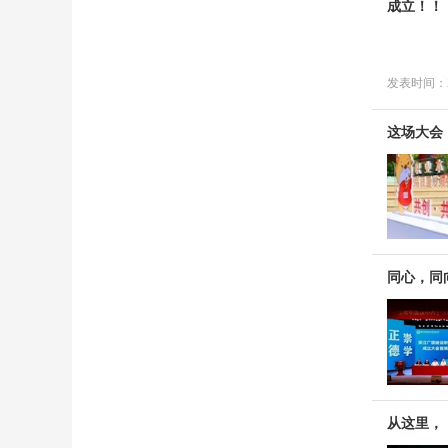
成立！！
发表时间：20
这场大会
同心，同
从这里，