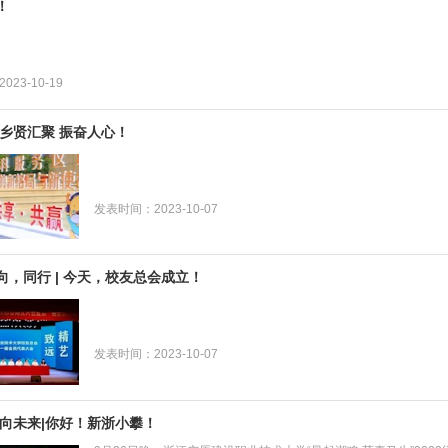
！
23-10-19
 乡贤汇聚 振奋人心！
发表时间：2023-10-07
向，同行 | 今天，校友总会成立！
发表时间：2023-10-07
 向未来|你好！新浙小攀！