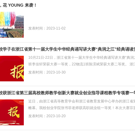
花 YOUNG 来袭！
发表时间：2023-11-02
校学子在浙江省第十一届大学生中华经典诵写讲大赛“典润之江”经典诵读
10月21日-22日，浙江省第十一届大学生中华经典诵写讲大赛“典
班李佳轩荣获大赛一等奖，22物流1班陈淏斌荣获大赛二等奖。 浙
是由省语言文字工作委员会、省教育厅、省大学...
发表时间：2023-10-30
校获浙江省第三届高校教师教学创新大赛就业创业指导课程教学专项赛一
近日，由浙江省高等教育学会和浙江省教育发展中心举办的浙江省
帷幕。我校创业学院张书菲老师获高职就业组一等奖！本次大赛宗
搭建我省就业创业指导教师专业交流平台，全面展示教...
发表时间：2023-10-20