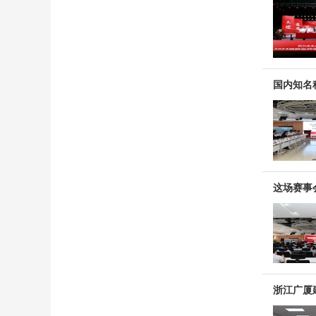
国内知名
这场赛事
浙江广厦