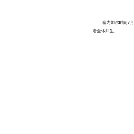
塞内加尔时间7月1
者全体师生。