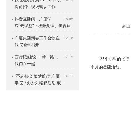
我院组织开展2019年高职
04-19
提前招生现场确认工作
抖音直播间，广厦学
05-05
院“云课堂”上线微党课、美育课
来源
广厦集团新春工作会议在
02-16
我院隆重召开
西行记|建设“一带一路”，
07-19
25个小时的飞行，
我们在一起
个月的援建活动。
“不忘初心 追梦前行”广厦
10-11
学院举办系列精彩活动 献…