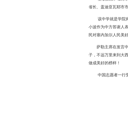
省长、盖迪亚瓦耶市
该中学就是学院师生
小波作为中方答谢人
民对塞内加尔人民美
萨勒主席在发言中说
子，不远万里来到大西
做成美好的榜样！
中国志愿者一行受到